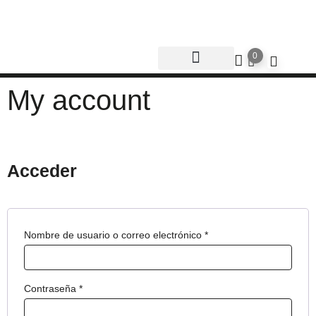
0
Sobre Nosotros
My account
Acceder
Nombre de usuario o correo electrónico
*
Contraseña
*